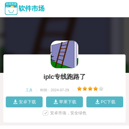
iplc专线跑路了
工具
|
时间：2024-07-29
|
安卓下载
苹果下载
PC下载
安卓市场，安全绿色