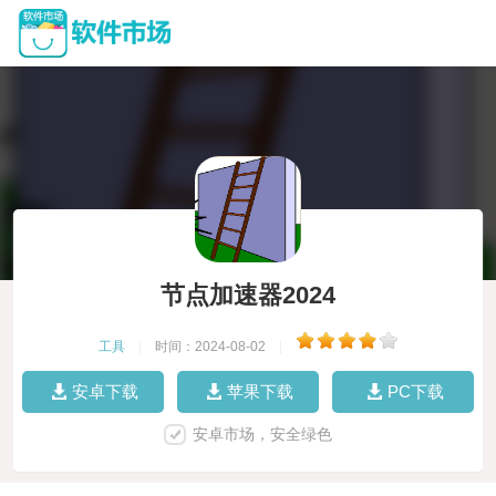
节点加速器2024
工具
|
时间：2024-08-02
|
安卓下载
苹果下载
PC下载
安卓市场，安全绿色