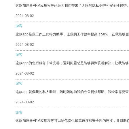
这款加速器VPM应用程序已经为我们带来了无限的隐私保护和安全性保护
2024-08-02
游客
这款app是我工作上的得力助手，让我的工作效率提高了50%，让我能够
2024-08-02
游客
这款app的售后服务非常完善，遇到问题总是能够得到妥善解决，让我能
2024-08-02
游客
这款app就像我的私人助理，随时随地为我的办公提供帮助。我经常需要查
2024-08-02
游客
这款加速器VPM应用程序可以给你提供最高速度和安全性的连接，并帮助