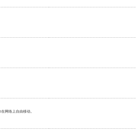
你在网络上自由移动。