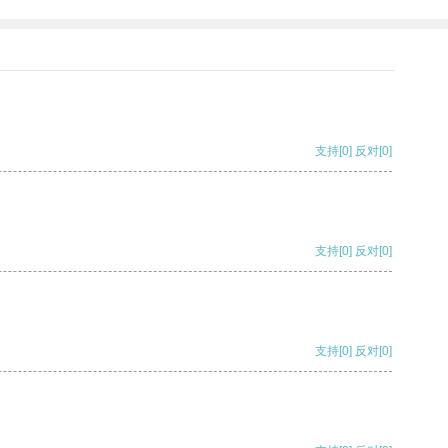
支持
[0]
反对
[0]
支持
[0]
反对
[0]
支持
[0]
反对
[0]