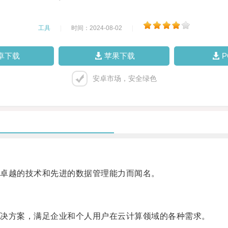
工具
|
时间：2024-08-02
|
卓下载
苹果下载
安卓市场，安全绿色
卓越的技术和先进的数据管理能力而闻名。
决方案，满足企业和个人用户在云计算领域的各种需求。