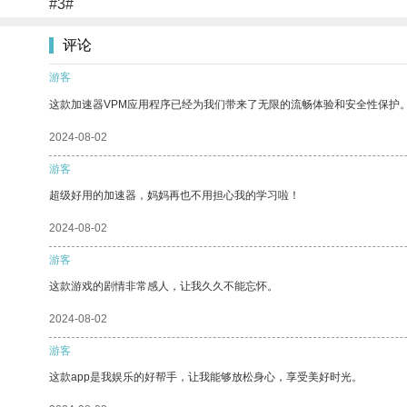
#3#
评论
游客
这款加速器VPM应用程序已经为我们带来了无限的流畅体验和安全性保护
2024-08-02
游客
超级好用的加速器，妈妈再也不用担心我的学习啦！
2024-08-02
游客
这款游戏的剧情非常感人，让我久久不能忘怀。
2024-08-02
游客
这款app是我娱乐的好帮手，让我能够放松身心，享受美好时光。