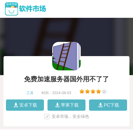
免费加速服务器国外用不了了
工具
|
时间：2024-08-03
|
安卓下载
苹果下载
PC下载
安卓市场，安全绿色