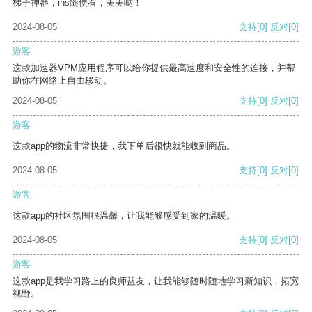
梯子神器，ins随便看，美美哒！
2024-08-05
支持
[0]
反对
[0]
游客
这款加速器VPM应用程序可以给你提供最高速度和安全性的连接，并帮
助你在网络上自由移动。
2024-08-05
支持
[0]
反对
[0]
游客
这款app的物流非常快捷，我下单后很快就能收到商品。
2024-08-05
支持
[0]
反对
[0]
游客
这款app的社区氛围很温馨，让我能够感受到家的温暖。
2024-08-05
支持
[0]
反对
[0]
游客
这款app是我学习路上的良师益友，让我能够随时随地学习新知识，拓宽
视野。