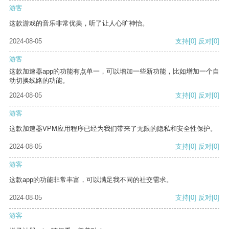
游客
这款游戏的音乐非常优美，听了让人心旷神怡。
2024-08-05
支持
[0]
反对
[0]
游客
这款加速器app的功能有点单一，可以增加一些新功能，比如增加一个自
动切换线路的功能。
2024-08-05
支持
[0]
反对
[0]
游客
这款加速器VPM应用程序已经为我们带来了无限的隐私和安全性保护。
2024-08-05
支持
[0]
反对
[0]
游客
这款app的功能非常丰富，可以满足我不同的社交需求。
2024-08-05
支持
[0]
反对
[0]
游客