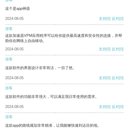
这个是app神器
2024-08-05
支持
[0]
反对
[0]
游客
这款加速器VPM应用程序可以给你提供最高速度和安全性的连接，并帮
助你在网络上自由移动。
2024-08-05
支持
[0]
反对
[0]
游客
这款软件的界面设计非常简洁，一目了然。
2024-08-05
支持
[0]
反对
[0]
游客
这款软件的功能非常强大，可以满足我日常使用的需求。
2024-08-05
支持
[0]
反对
[0]
游客
这款app的路线规划非常精准，让我能够快速到达目的地。