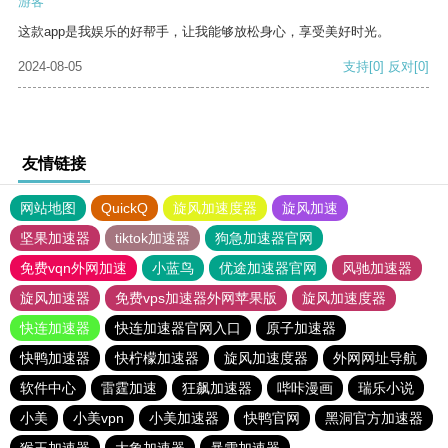
游客
这款app是我娱乐的好帮手，让我能够放松身心，享受美好时光。
2024-08-05
支持
[0]
反对
[0]
友情链接
网站地图
QuickQ
旋风加速度器
旋风加速
坚果加速器
tiktok加速器
狗急加速器官网
免费vqn外网加速
小蓝鸟
优途加速器官网
风驰加速器
旋风加速器
免费vps加速器外网苹果版
旋风加速度器
快连加速器
快连加速器官网入口
原子加速器
快鸭加速器
快柠檬加速器
旋风加速度器
外网网址导航
软件中心
雷霆加速
狂飙加速器
哔咔漫画
瑞乐小说
小美
小美vpn
小美加速器
快鸭官网
黑洞官方加速器