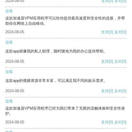
2024-08-05
支持
[0]
反对
[0]
游客
这款加速器VPM应用程序可以给你提供最高速度和安全性的连接，并帮
助你在网络上自由移动。
2024-08-05
支持
[0]
反对
[0]
游客
这款app就像我的私人助理，随时随地为我的办公提供帮助。
2024-08-05
支持
[0]
反对
[0]
游客
这款app的视频资源非常丰富，可以满足我不同的娱乐需求。
2024-08-05
支持
[0]
反对
[0]
游客
这款加速器VPM应用程序已经为我们带来了无限的流畅体验和安全性保
护。
2024-08-05
支持
[0]
反对
[0]