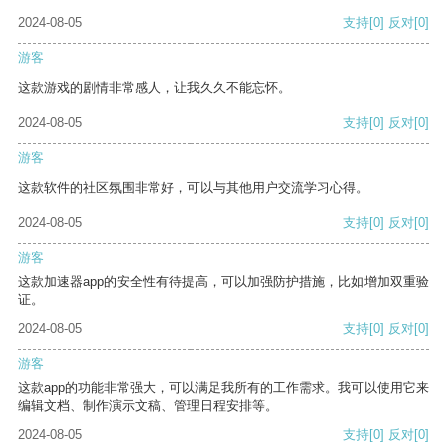
2024-08-05
支持
[0]
反对
[0]
游客
这款游戏的剧情非常感人，让我久久不能忘怀。
2024-08-05
支持
[0]
反对
[0]
游客
这款软件的社区氛围非常好，可以与其他用户交流学习心得。
2024-08-05
支持
[0]
反对
[0]
游客
这款加速器app的安全性有待提高，可以加强防护措施，比如增加双重验
证。
2024-08-05
支持
[0]
反对
[0]
游客
这款app的功能非常强大，可以满足我所有的工作需求。我可以使用它来
编辑文档、制作演示文稿、管理日程安排等。
2024-08-05
支持
[0]
反对
[0]