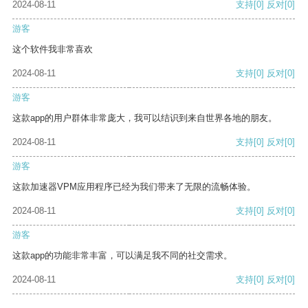
2024-08-11
支持
[0]
反对
[0]
游客
这个软件我非常喜欢
2024-08-11
支持
[0]
反对
[0]
游客
这款app的用户群体非常庞大，我可以结识到来自世界各地的朋友。
2024-08-11
支持
[0]
反对
[0]
游客
这款加速器VPM应用程序已经为我们带来了无限的流畅体验。
2024-08-11
支持
[0]
反对
[0]
游客
这款app的功能非常丰富，可以满足我不同的社交需求。
2024-08-11
支持
[0]
反对
[0]