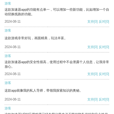
游客
这款加速器app的功能有点单一，可以增加一些新功能，比如增加一个自
动切换线路的功能。
2024-08-11
支持
[0]
反对
[0]
游客
这款游戏非常好玩，画面精美，玩法丰富。
2024-08-11
支持
[0]
反对
[0]
游客
这款加速器app的安全性很高，使用过程中不会泄露个人信息，让我非常
放心。
2024-08-11
支持
[0]
反对
[0]
游客
这款app就像我的私人导师，带领我探索知识的奥秘。
2024-08-11
支持
[0]
反对
[0]
游客