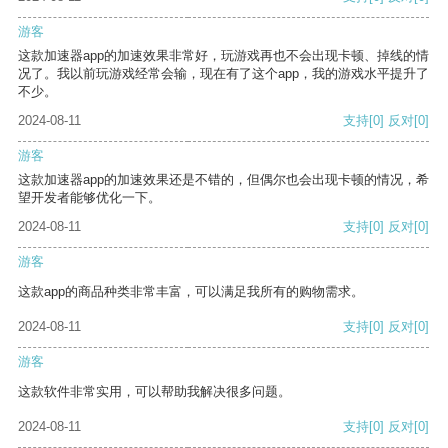
游客
这款加速器app的加速效果非常好，玩游戏再也不会出现卡顿、掉线的情
况了。我以前玩游戏经常会输，现在有了这个app，我的游戏水平提升了
不少。
2024-08-11
支持
[0]
反对
[0]
游客
这款加速器app的加速效果还是不错的，但偶尔也会出现卡顿的情况，希
望开发者能够优化一下。
2024-08-11
支持
[0]
反对
[0]
游客
这款app的商品种类非常丰富，可以满足我所有的购物需求。
2024-08-11
支持
[0]
反对
[0]
游客
这款软件非常实用，可以帮助我解决很多问题。
2024-08-11
支持
[0]
反对
[0]