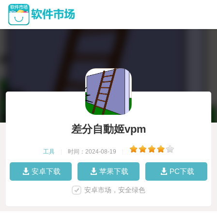
差分自動姬vpm
工具
|
时间：2024-08-19
|
安卓下载
苹果下载
PC下载
安卓市场，安全绿色