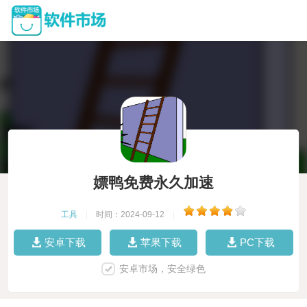
嫖鸭免费永久加速
工具
|
时间：2024-09-12
|
安卓下载
苹果下载
PC下载
安卓市场，安全绿色