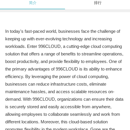
简介
排行
In today's fast-paced world, businesses face the challenge of
keeping up with ever-evolving technology and increasing
workloads. Enter 996CLOUD, a cutting-edge cloud computing
solution that offers a range of benefits to streamline operations,
boost productivity, and provide flexibility to employees. One of
the primary advantages of 996CLOUD is its ability to enhance
efficiency. By leveraging the power of cloud computing,
businesses can reduce infrastructure costs, eliminate
maintenance hassles, and access scalable resources on-
demand. With 996CLOUD, organizations can ensure their data
is securely stored and easily accessible from anywhere,
allowing employees to collaborate seamlessly and work from
different locations. Moreover, this cloud-based solution
promotes flexibility in the modern workplace. Gone are the