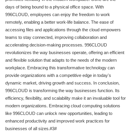
days of being bound to a physical office space. With
996CLOUD, employees can enjoy the freedom to work
remotely, enabling a better work-life balance. The ease of
accessing files and applications through the cloud empowers
teams to stay connected, improving collaboration and
accelerating decision-making processes. 996CLOUD
revolutionizes the way businesses operate, offering an efficient
and flexible solution that adapts to the needs of the modern
workplace. Embracing this transformative technology can
provide organizations with a competitive edge in today's
dynamic market, driving growth and success. In conclusion,
996CLOUD is transforming the way businesses function. Its
efficiency, flexibility, and scalability make it an invaluable tool for
modern organizations. Embracing cloud computing solutions
like 996CLOUD can unlock new opportunities, leading to
enhanced productivity and improved work practices for
businesses of all sizes.#3#