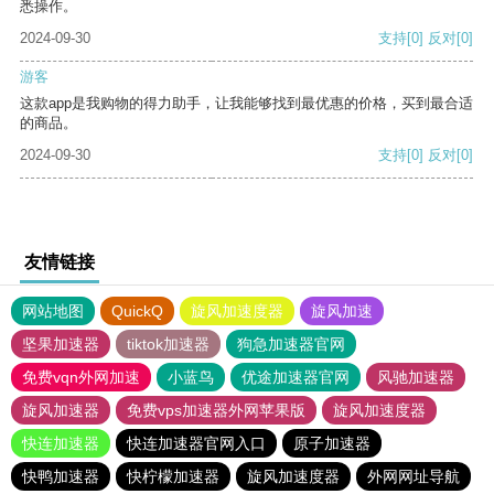
悉操作。
2024-09-30
支持
[0]
反对
[0]
游客
这款app是我购物的得力助手，让我能够找到最优惠的价格，买到最合适
的商品。
2024-09-30
支持
[0]
反对
[0]
友情链接
网站地图
QuickQ
旋风加速度器
旋风加速
坚果加速器
tiktok加速器
狗急加速器官网
免费vqn外网加速
小蓝鸟
优途加速器官网
风驰加速器
旋风加速器
免费vps加速器外网苹果版
旋风加速度器
快连加速器
快连加速器官网入口
原子加速器
快鸭加速器
快柠檬加速器
旋风加速度器
外网网址导航