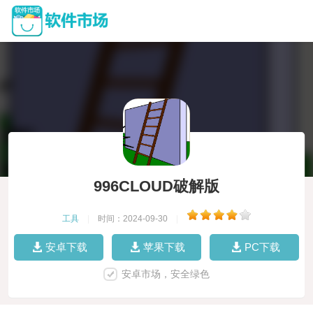
996CLOUD破解版
工具
|
时间：2024-09-30
|
安卓下载
苹果下载
PC下载
安卓市场，安全绿色