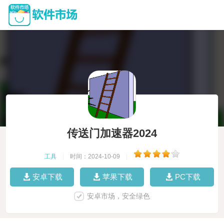
传送门加速器2024
工具
|
时间：2024-10-09
|
安卓下载
苹果下载
PC下载
安卓市场，安全绿色