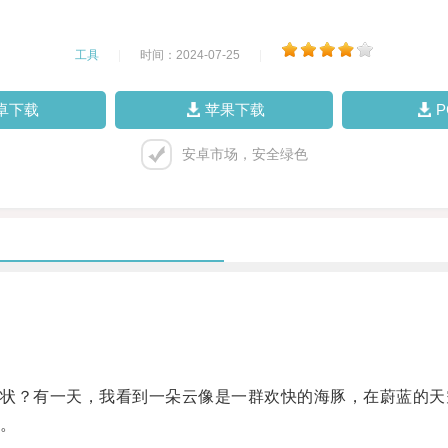
工具
|
时间：2024-07-25
|
卓下载
苹果下载
安卓市场，安全绿色
？有一天，我看到一朵云像是一群欢快的海豚，在蔚蓝的天
。