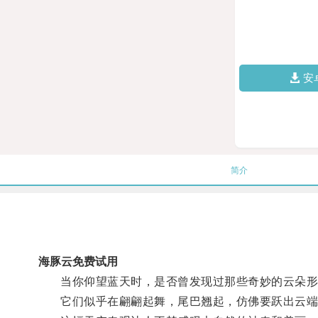
安
简介
海豚云免费试用
当你仰望蓝天时，是否曾发现过那些奇妙的云朵形状
它们似乎在翩翩起舞，尾巴翘起，仿佛要跃出云端