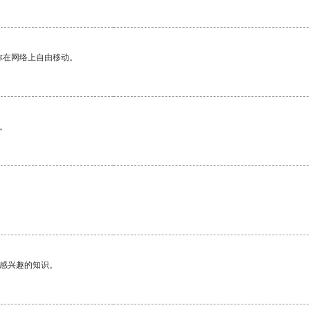
你在网络上自由移动。
。
己感兴趣的知识。