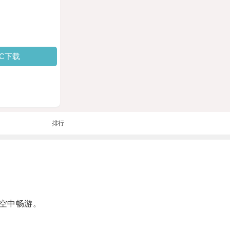
PC下载
排行
空中畅游。