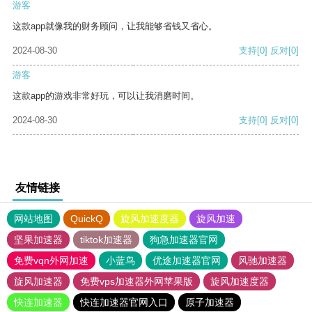
游客
这款app就像我的财务顾问，让我能够省钱又省心。
2024-08-30
支持
[0]
反对
[0]
游客
这款app的游戏非常好玩，可以让我消磨时间。
2024-08-30
支持
[0]
反对
[0]
友情链接
网站地图
QuickQ
旋风加速度器
旋风加速
坚果加速器
tiktok加速器
狗急加速器官网
免费vqn外网加速
小蓝鸟
优途加速器官网
风驰加速器
旋风加速器
免费vps加速器外网苹果版
旋风加速度器
快连加速器
快连加速器官网入口
原子加速器