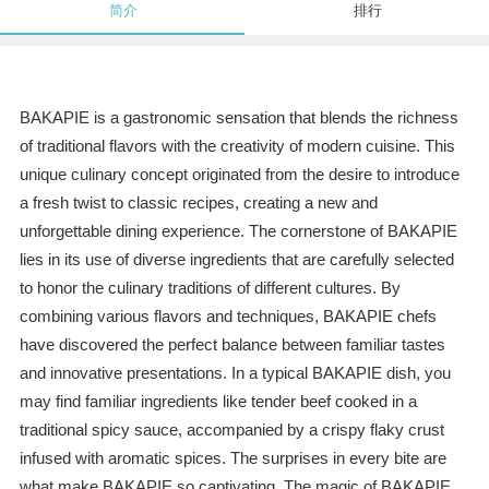
简介
排行
BAKAPIE is a gastronomic sensation that blends the richness
of traditional flavors with the creativity of modern cuisine. This
unique culinary concept originated from the desire to introduce
a fresh twist to classic recipes, creating a new and
unforgettable dining experience. The cornerstone of BAKAPIE
lies in its use of diverse ingredients that are carefully selected
to honor the culinary traditions of different cultures. By
combining various flavors and techniques, BAKAPIE chefs
have discovered the perfect balance between familiar tastes
and innovative presentations. In a typical BAKAPIE dish, you
may find familiar ingredients like tender beef cooked in a
traditional spicy sauce, accompanied by a crispy flaky crust
infused with aromatic spices. The surprises in every bite are
what make BAKAPIE so captivating. The magic of BAKAPIE